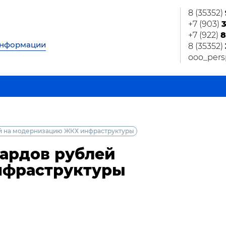
8 (35352)
+7 (903)
+7 (922)
8
информации
8 (35352)
ooo_pers
ей на модернизацию ЖКХ инфраструктуры
иардов рублей
нфраструктуры