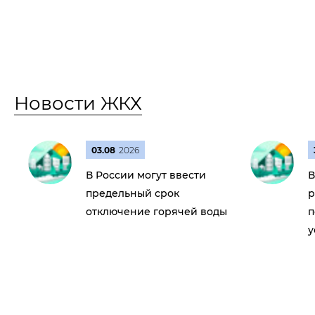
Новости ЖКХ
03.08
2026
В России могут ввести
В
предельный срок
р
отключение горячей воды
п
у