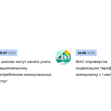
31.07
2026
24.06
2026
 школах могут начать учить
ФАС опровергла
ациональному
индексацию тариф
отреблению коммунальных
коммуналку с 1 ию
слуг