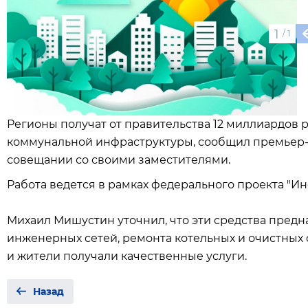
1
/
1
Регионы получат от правительства 12 миллиардов
коммунальной инфраструктуры, сообщил премьер
совещании со своими заместителями.
Работа ведется в рамках федерального проекта "И
Михаил Мишустин уточнил, что эти средства предн
инженерных сетей, ремонта котельных и очистных 
и жители получали качественные услуги.
Назад