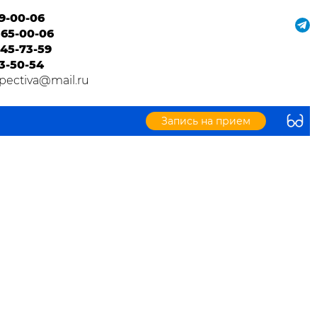
9-00-06
365-00-06
45-73-59
3-50-54
pectiva@mail.ru
Запись на прием