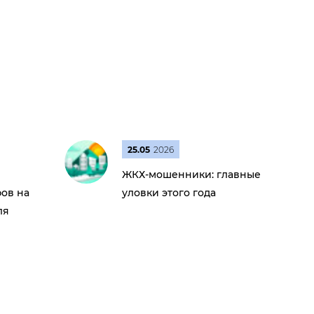
25.05
2026
ЖКХ-мошенники: главные
ов на
уловки этого года
ля